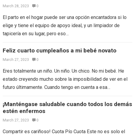
March 28, 2023
0
El parto en el hogar puede ser una opción encantadora si lo
elige y tiene el equipo de apoyo ideal, y un limpiador de
tapicería en su lugar, pero eso…
Feliz cuarto cumpleaños a mi bebé novato
March 27, 2023
0
Eres totalmente un niño. Un niño. Un chico. No mi bebé. He
estado creyendo mucho sobre la imposibilidad de ver en el
futuro últimamente. Cuando tengo en cuenta a esa…
¡Manténgase saludable cuando todos los demás
estén enfermos
March 27, 2023
0
Compartir es cariñoso! Cuota Pío Cuota Este no es solo el