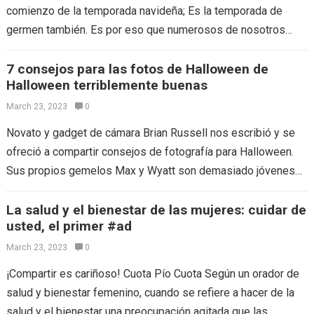
comienzo de la temporada navideña; Es la temporada de
germen también. Es por eso que numerosos de nosotros
estaremos…
7 consejos para las fotos de Halloween de
Halloween terriblemente buenas
March 23, 2023
0
Novato y gadget de cámara Brian Russell nos escribió y se
ofreció a compartir consejos de fotografía para Halloween.
Sus propios gemelos Max y Wyatt son demasiado jóvenes
para dulces,…
La salud y el bienestar de las mujeres: cuidar de
usted, el primer #ad
March 23, 2023
0
¡Compartir es cariñoso! Cuota Pío Cuota Según un orador de
salud y bienestar femenino, cuando se refiere a hacer de la
salud y el bienestar una preocupación agitada que las…