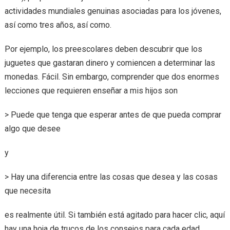
actividades mundiales genuinas asociadas para los jóvenes,
así como tres años, así como.
Por ejemplo, los preescolares deben descubrir que los
juguetes que gastaran dinero y comiencen a determinar las
monedas. Fácil. Sin embargo, comprender que dos enormes
lecciones que requieren enseñar a mis hijos son
> Puede que tenga que esperar antes de que pueda comprar
algo que desee
y
> Hay una diferencia entre las cosas que desea y las cosas
que necesita
es realmente útil. Si también está agitado para hacer clic, aquí
hay una hoja de trucos de los consejos para cada edad.