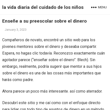
la vida diaria del cuidado de los niños
MENU
Enseñe a su preescolar sobre el dinero
January 3, 2023
Compañeros de novato, encontré un sitio web para los
jóvenes mentores sobre el dinero y deseaba compartir.
Espera, no hagas clic todavía. Reconozco exactamente cuán
agotador parece (“enseñar sobre el dinero”. Blech). Sin
embargo, realmente, podría sugerir que mentor a sus hijos
sobre el dinero es una de las cosas más importantes que
harás como padre.
Ahora parece un poco más interesante. así como aterrador.
Descubrí este sitio y me caí como con el enfoque directo
para lidiar con todo tipo de asuntos de dinero en un método