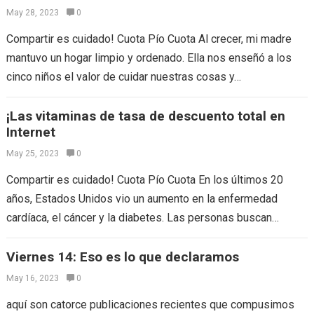
May 28, 2023
0
Compartir es cuidado! Cuota Pío Cuota Al crecer, mi madre
mantuvo un hogar limpio y ordenado. Ella nos enseñó a los
cinco niños el valor de cuidar nuestras cosas y…
¡Las vitaminas de tasa de descuento total en
Internet
May 25, 2023
0
Compartir es cuidado! Cuota Pío Cuota En los últimos 20
años, Estados Unidos vio un aumento en la enfermedad
cardíaca, el cáncer y la diabetes. Las personas buscan
solución a…
Viernes 14: Eso es lo que declaramos
May 16, 2023
0
aquí son catorce publicaciones recientes que compusimos