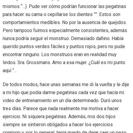
mismos “…). Pude ver cómo podrían funcionar las pegatinas
para hacer su cama o cepillarse los dientes ””. Estos son
comportamientos medibles. No por la ausencia de quejidos.
Pero tampoco fuimos especialmente consistentes, además
nunca podría seguir el monstruo. Demasiado dañino. Había
querido puntos verdes fáciles y puntos rojos, pero no pude
encontrar ninguno. Los monstruos eran en realidad muy
lindos. Sra. Grossmans. Amo a esa mujer. ¿Cuál es mi punto
aquí “…
De todos modos, hace unas semanas me di la vuelta y le dije
a mi hijo que podía darme pegatinas cada vez que hacía mi
video de entrenamiento en un día determinado. Duró unos
tres días. Parece que nada realmente me motiva a hacer
ejercicio. Ni siquiera pegatinas. Además, mis dos hijos
siempre se sintieron obligados a hacer los ejercicios
conmigo y, por lo general, tenía miedo de dejar caer un peso