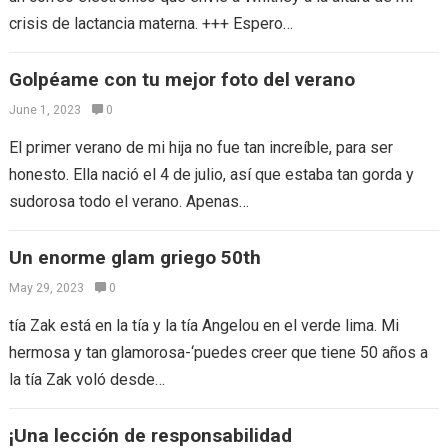
crisis de lactancia materna. +++ Espero…
Golpéame con tu mejor foto del verano
June 1, 2023
0
El primer verano de mi hija no fue tan increíble, para ser
honesto. Ella nació el 4 de julio, así que estaba tan gorda y
sudorosa todo el verano. Apenas…
Un enorme glam griego 50th
May 29, 2023
0
tía Zak está en la tía y la tía Angelou en el verde lima. Mi
hermosa y tan glamorosa-‘puedes creer que tiene 50 años a
la tía Zak voló desde…
¡Una lección de responsabilidad