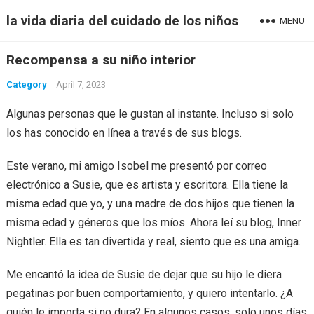
la vida diaria del cuidado de los niños
MENU
Recompensa a su niño interior
Category
April 7, 2023
Algunas personas que le gustan al instante. Incluso si solo
los has conocido en línea a través de sus blogs.
Este verano, mi amigo Isobel me presentó por correo
electrónico a Susie, que es artista y escritora. Ella tiene la
misma edad que yo, y una madre de dos hijos que tienen la
misma edad y géneros que los míos. Ahora leí su blog, Inner
Nightler. Ella es tan divertida y real, siento que es una amiga.
Me encantó la idea de Susie de dejar que su hijo le diera
pegatinas por buen comportamiento, y quiero intentarlo. ¿A
quién le importa si no dura? En algunos casos, solo unos días