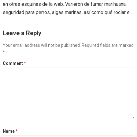
en otras esquinas de la web. Varieron de fumar marihuana,
seguridad para perros, algas marinas, así como qué rociar en
las partes de…
Leave a Reply
Your email address will not be published.
Required fields are marked
*
Comment
*
Name
*