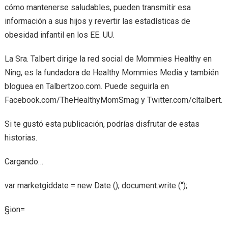
cómo mantenerse saludables, pueden transmitir esa
información a sus hijos y revertir las estadísticas de
obesidad infantil en los EE. UU.
La Sra. Talbert dirige la red social de Mommies Healthy en
Ning, es la fundadora de Healthy Mommies Media y también
bloguea en Talbertzoo.com. Puede seguirla en
Facebook.com/TheHealthyMomSmag y Twitter.com/cltalbert.
Si te gustó esta publicación, podrías disfrutar de estas
historias.
Cargando…
var marketgiddate = new Date (); document.write (“);
§ion=