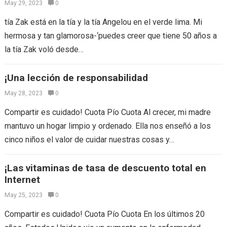
May 29, 2023
0
tía Zak está en la tía y la tía Angelou en el verde lima. Mi
hermosa y tan glamorosa-‘puedes creer que tiene 50 años a
la tía Zak voló desde…
¡Una lección de responsabilidad
May 28, 2023
0
Compartir es cuidado! Cuota Pío Cuota Al crecer, mi madre
mantuvo un hogar limpio y ordenado. Ella nos enseñó a los
cinco niños el valor de cuidar nuestras cosas y…
¡Las vitaminas de tasa de descuento total en
Internet
May 25, 2023
0
Compartir es cuidado! Cuota Pío Cuota En los últimos 20