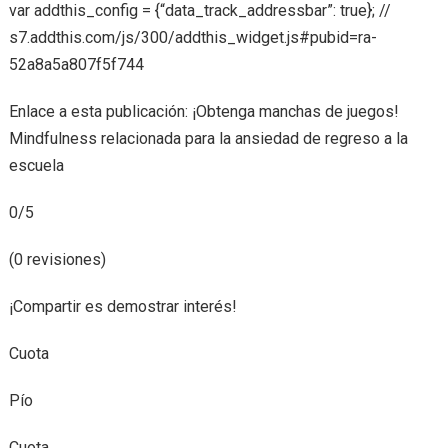
var addthis_config = {“data_track_addressbar”: true}; //
s7.addthis.com/js/300/addthis_widget.js#pubid=ra-
52a8a5a807f5f744
Enlace a esta publicación: ¡Obtenga manchas de juegos!
Mindfulness relacionada para la ansiedad de regreso a la
escuela
0/5
(0 revisiones)
¡Compartir es demostrar interés!
Cuota
Pío
Cuota