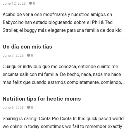
June 12, 2023
0
Acabo de ver a ese mod*mamá y nuestros amigos en
Babyccino han estado blogueando sobre el Phil & Ted
Stroller, el buggy más elegante para una familia de dos kid.…
Un día con mis tías
June 7, 2023
0
Cualquier individuo que me conozca, entiende cuánto me
encanta salir con mi familia. De hecho, nada, nada me hace
más feliz que cuando estamos completamente, comiendo,
riendo, comiendo, gritando (no…
Nutrition tips for hectic moms
June 6, 2023
0
Sharing is caring! Cuota Pío Cuota In this quick paced world
we online in today sometimes we fail to remember exactly