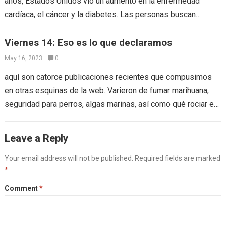
años, Estados Unidos vio un aumento en la enfermedad
cardíaca, el cáncer y la diabetes. Las personas buscan
solución a…
Viernes 14: Eso es lo que declaramos
May 16, 2023
0
aquí son catorce publicaciones recientes que compusimos
en otras esquinas de la web. Varieron de fumar marihuana,
seguridad para perros, algas marinas, así como qué rociar en
las partes de…
Leave a Reply
Your email address will not be published.
Required fields are marked
*
Comment
*