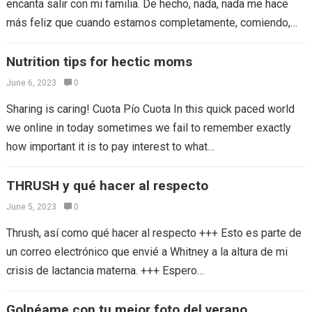
encanta salir con mi familia. De hecho, nada, nada me hace
más feliz que cuando estamos completamente, comiendo,
riendo, comiendo, gritando (no…
Nutrition tips for hectic moms
June 6, 2023
0
Sharing is caring! Cuota Pío Cuota In this quick paced world
we online in today sometimes we fail to remember exactly
how important it is to pay interest to what…
THRUSH y qué hacer al respecto
June 5, 2023
0
Thrush, así como qué hacer al respecto +++ Esto es parte de
un correo electrónico que envié a Whitney a la altura de mi
crisis de lactancia materna. +++ Espero…
Golpéame con tu mejor foto del verano