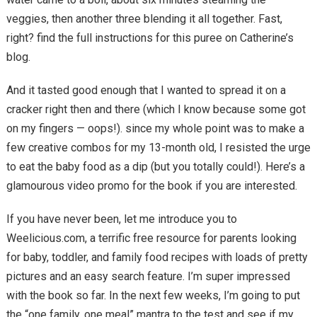
veggies, then another three blending it all together. Fast,
right? find the full instructions for this puree on Catherine’s
blog.
And it tasted good enough that I wanted to spread it on a
cracker right then and there (which I know because some got
on my fingers — oops!). since my whole point was to make a
few creative combos for my 13-month old, I resisted the urge
to eat the baby food as a dip (but you totally could!). Here’s a
glamourous video promo for the book if you are interested.
If you have never been, let me introduce you to
Weelicious.com, a terrific free resource for parents looking
for baby, toddler, and family food recipes with loads of pretty
pictures and an easy search feature. I’m super impressed
with the book so far. In the next few weeks, I’m going to put
the “one family, one meal” mantra to the test and see if my