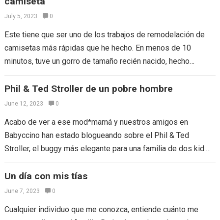
camiseta
July 5, 2023
0
Este tiene que ser uno de los trabajos de remodelación de
camisetas más rápidas que he hecho. En menos de 10
minutos, tuve un gorro de tamaño recién nacido, hecho…
Phil & Ted Stroller de un pobre hombre
June 12, 2023
0
Acabo de ver a ese mod*mamá y nuestros amigos en
Babyccino han estado blogueando sobre el Phil & Ted
Stroller, el buggy más elegante para una familia de dos kid.…
Un día con mis tías
June 7, 2023
0
Cualquier individuo que me conozca, entiende cuánto me