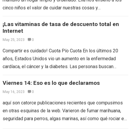
cinco niños el valor de cuidar nuestras cosas y…
¡Las vitaminas de tasa de descuento total en
Internet
May 25, 2023
0
Compartir es cuidado! Cuota Pío Cuota En los últimos 20
años, Estados Unidos vio un aumento en la enfermedad
cardíaca, el cáncer y la diabetes. Las personas buscan
solución a…
Viernes 14: Eso es lo que declaramos
May 16, 2023
0
aquí son catorce publicaciones recientes que compusimos
en otras esquinas de la web. Varieron de fumar marihuana,
seguridad para perros, algas marinas, así como qué rociar en
las partes de…