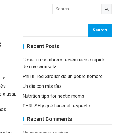
Search
s
Recent Posts
Coser un sombrero recién nacido rápido
de una camiseta
Phil & Ted Stroller de un pobre hombre
, y
bés
Un día con mis tías
 a usar.
Nutrition tips for hectic moms
THRUSH y qué hacer al respecto
mos
Recent Comments
pueden