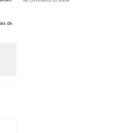
No comments to show.
las de