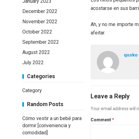
January 2023
acostarse en sus barr
December 2022
November 2022
Ah, y no me importe m
October 2022
afeitar.
September 2022
August 2022
qusko
July 2022
Categories
Category
Leave a Reply
Random Posts
Your email address will n
Cómo vestir a un bebé para
Comment
*
dormir [conveniencia y
comodidad]