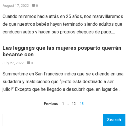
August 17, 2022
0
Cuando miremos hacia atrás en 25 años, nos maravillaremos
de que nuestros bebés hayan terminado siendo adultos que
conducen autos y hacen sus propios cheques de pago.
(¡Esperamos!) Lo más…
Las leggings que las mujeres posparto querrán
besarse con
July 27, 2022
0
Summertime en San Francisco indica que se extiende en una
sudadera y maldiciendo que “¡Esto está destinado a ser
julio!” Excepto que he llegado a descubrir que, en lugar de…
Posts
Previous
1
…
12
13
navigation
Search