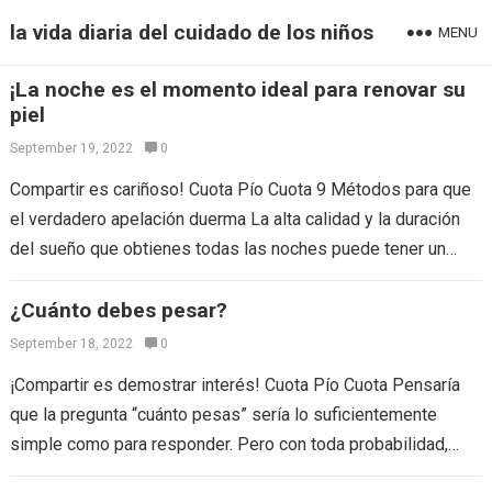
la vida diaria del cuidado de los niños
MENU
¡La noche es el momento ideal para renovar su
piel
September 19, 2022
0
Compartir es cariñoso! Cuota Pío Cuota 9 Métodos para que
el verdadero apelación duerma La alta calidad y la duración
del sueño que obtienes todas las noches puede tener un…
¿Cuánto debes pesar?
September 18, 2022
0
¡Compartir es demostrar interés! Cuota Pío Cuota Pensaría
que la pregunta “cuánto pesas” sería lo suficientemente
simple como para responder. Pero con toda probabilidad,
Miss Manners estaría de acuerdo en…